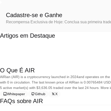
Cadastre-se e Ganhe
Recompensa Exclusiva de Hoje: Conclua sua primeira trad
Artigos em Destaque
O Que É AIR
AIRian (AIR) is a cryptocurrency launched in 2024and operates on the
with 0 in circulation. The last known price of AIRian is 0.00765484 USD 
5 active market(s) with $3,636.05 traded over the last 24 hours. More in
Whitepaper
Github
X
FAQs sobre AIR