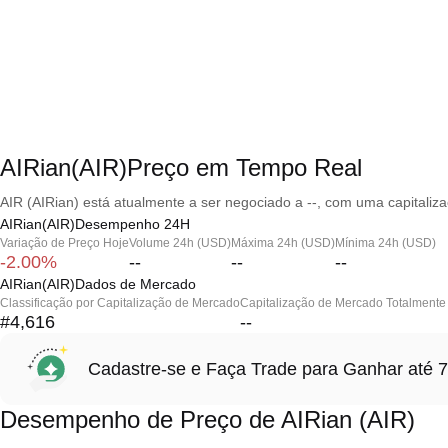
AIRian(AIR)Preço em Tempo Real
AIR (AIRian) está atualmente a ser negociado a --, com uma capitaliz
AIRian(AIR)Desempenho 24H
Variação de Preço Hoje
Volume 24h (USD)
Máxima 24h (USD)
Mínima 24h (USD)
-2.00%
--
--
--
AIRian(AIR)Dados de Mercado
Classificação por Capitalização de Mercado
Capitalização de Mercado Totalmente 
#4,616
--
Cadastre-se e Faça Trade para Ganhar at
Desempenho de Preço de AIRian (AIR)