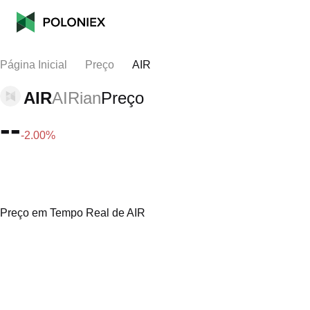
Página Inicial
Preço
AIR
AIR
AIRian
Preço
--
-2.00%
Preço em Tempo Real de AIR