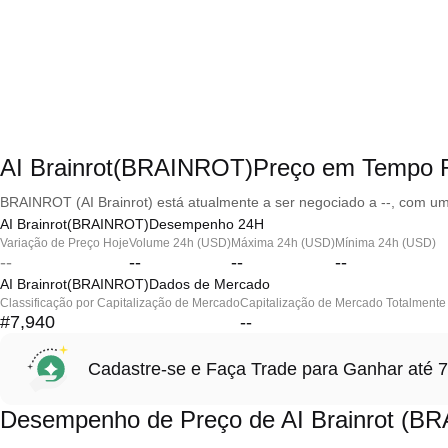
AI Brainrot(BRAINROT)Preço em Tempo 
BRAINROT (AI Brainrot) está atualmente a ser negociado a --, com um
AI Brainrot(BRAINROT)Desempenho 24H
Variação de Preço Hoje
Volume 24h (USD)
Máxima 24h (USD)
Mínima 24h (USD)
--
--
--
--
AI Brainrot(BRAINROT)Dados de Mercado
Classificação por Capitalização de Mercado
Capitalização de Mercado Totalmente 
#7,940
--
Cadastre-se e Faça Trade para Ganhar at
Desempenho de Preço de AI Brainrot (B