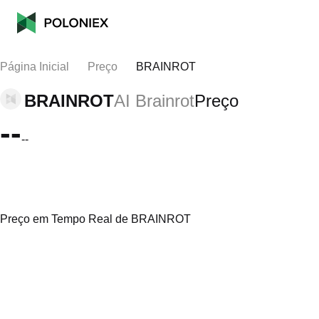
Página Inicial
Preço
BRAINROT
BRAINROT
AI Brainrot
Preço
--
--
Preço em Tempo Real de BRAINROT