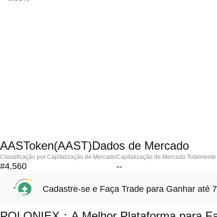
AASToken(AAST)Dados de Mercado
Classificação por Capitalização de Mercado
Capitalização de Mercado Totalmente 
#4,560
--
Cadastre-se e Faça Trade para Ganhar at
POLONIEX：A Melhor Plataforma para Fa