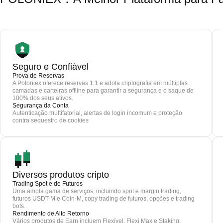
Seguro e Confiável
Prova de Reservas
A Poloniex oferece reservas 1:1 e adota criptografia em múltiplas
camadas e carteiras offline para garantir a segurança e o saque de
100% dos seus ativos.
Segurança da Conta
Autenticação multifatorial, alertas de login incomum e proteção
contra sequestro de cookies
Diversos produtos cripto
Trading Spot e de Futuros
Uma ampla gama de serviços, incluindo spot e margin trading,
futuros USDT-M e Coin-M, copy trading de futuros, opções e trading
bots.
Rendimento de Alto Retorno
Vários produtos de Earn incluem Flexível, Flexi Max e Staking.