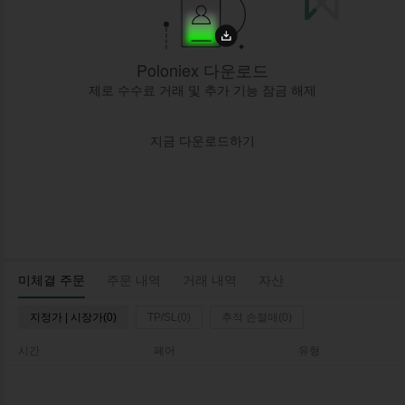
Poloniex 다운로드
제로 수수료 거래 및 추가 기능 잠금 해제
지금 다운로드하기
미체결 주문
주문 내역
거래 내역
자산
지정가 | 시장가(0)
TP/SL(0)
추적 손절매(0)
시간
페어
유형