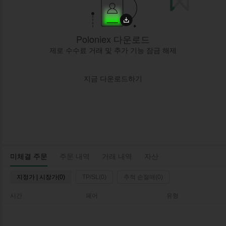
Poloniex 다운로드
제로 수수료 거래 및 추가 기능 잠금 해제
지금 다운로드하기
미체결 주문
주문 내역
거래 내역
자산
지정가 | 시장가(0)
TP/SL(0)
추적 손절매(0)
시간
페어
유형