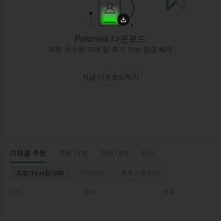
Poloniex 다운로드
제로 수수료 거래 및 추가 기능 잠금 해제
지금 다운로드하기
미체결 주문
주문 내역
거래 내역
자산
지정가 | 시장가(0)
TP/SL(0)
추적 손절매(0)
시간
페어
유형