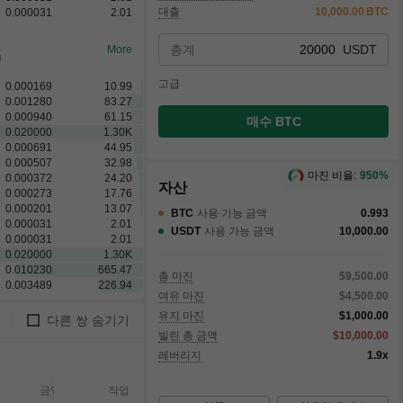
대출
10,000.00
BTC
0.000031
2.01
총계
USDT
More
9
고급
0.000169
10.99
0.001280
83.27
0.000940
61.15
매수 BTC
0.020000
1.30
K
0.000691
44.95
0.000507
32.98
마진 비율:
950%
0.000372
24.20
자산
0.000273
17.76
0.000201
13.07
BTC
사용 가능 금액
0.993
0.000031
2.01
USDT
사용 가능 금액
10,000.00
0.000031
2.01
0.020000
1.30
K
0.066021
4.29
K
총 마진
$9,500.00
0.010230
665.47
여유 마진
$4,500.00
유지 마진
$1,000.00
다른 쌍 숨기기
빌린 총 금액
$10,000.00
레버리지
1.9x
금액
체결됨
체결되지
작업