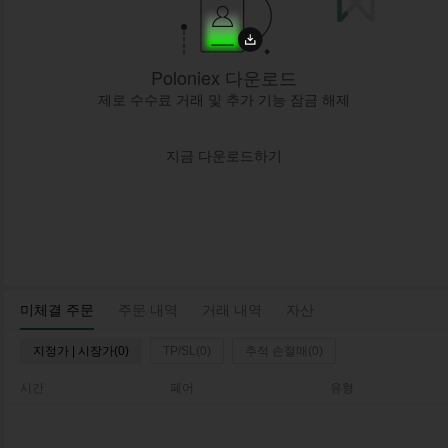
Poloniex 다운로드
제로 수수료 거래 및 추가 기능 잠금 해제
지금 다운로드하기
미체결 주문
주문 내역
거래 내역
자산
지정가 | 시장가(0)
TP/SL(0)
추적 손절매(0)
시간
페어
유형