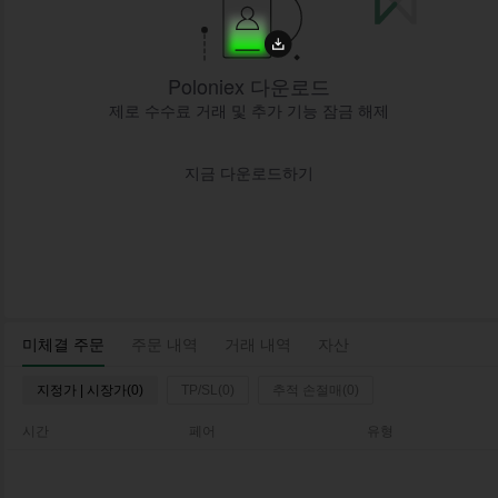
Poloniex 다운로드
제로 수수료 거래 및 추가 기능 잠금 해제
지금 다운로드하기
미체결 주문
주문 내역
거래 내역
자산
지정가 | 시장가(0)
TP/SL(0)
추적 손절매(0)
시간
페어
유형