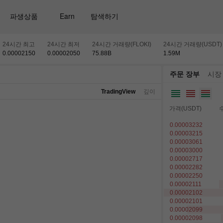
파생상품
Earn
탐색하기
24시간 최고
24시간 최저
24시간 거래량(FLOKI)
24시간 거래량(USDT)
0.00002150
0.00002050
75.88
B
1.59
M
주문 장부
시장
TradingView
깊이
가격(USDT)
수
0.00003232
0.00003215
0.00003061
0.00003000
0.00002717
0.00002282
0.00002250
0.00002111
0.00002102
0.00002101
0.00002099
0.00002098