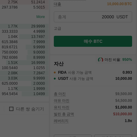
2.75
K
51.2414
대출
10,000.00
BTC
297.3786
5.5015
총계
USDT
More
1.77
K
29.9999
고급
333.3333
4.9999
1.04
K
13.7497
매수 BTC
615.3846
7.9999
819.6721
9.9999
750.0000
9.0000
782.6086
8.9999
마진 비율:
950%
1.51
K
16.9999
자산
100.5440
1.0255
FIDA
사용 가능 금액
0.993
2.08
K
7.2847
3.03
K
9.9999
USDT
사용 가능 금액
10,000.00
625.0000
2.0000
1.17
K
1.9999
954.5454
1.0499
총 마진
$9,500.00
여유 마진
$4,500.00
유지 마진
$1,000.00
다른 쌍 숨기기
빌린 총 금액
$10,000.00
레버리지
1.9x
금액
체결됨
체결되지
작업