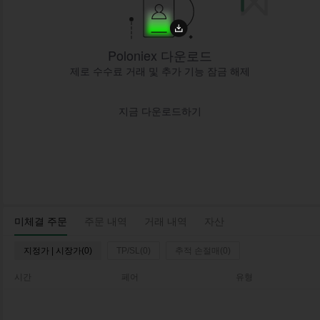
Poloniex 다운로드
제로 수수료 거래 및 추가 기능 잠금 해제
지금 다운로드하기
미체결 주문
주문 내역
거래 내역
자산
지정가 | 시장가(0)
TP/SL(0)
추적 손절매(0)
시간
페어
유형