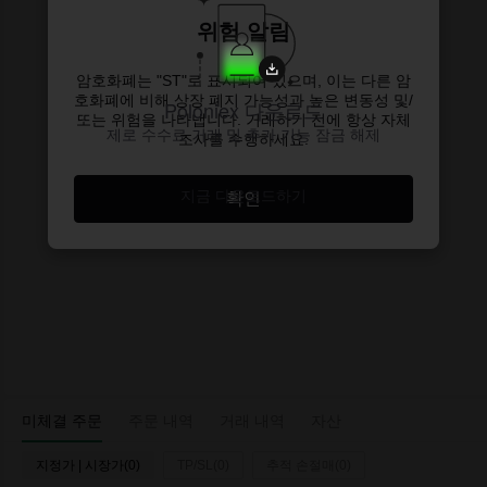
위험 알림
암호화폐는 "ST"로 표시되어 있으며, 이는 다른 암
호화폐에 비해 상장 폐지 가능성과 높은 변동성 및/
Poloniex 다운로드
또는 위험을 나타냅니다. 거래하기 전에 항상 자체
제로 수수료 거래 및 추가 기능 잠금 해제
조사를 수행하세요.
지금 다운로드하기
확인
미체결 주문
주문 내역
거래 내역
자산
지정가 | 시장가(0)
TP/SL(0)
추적 손절매(0)