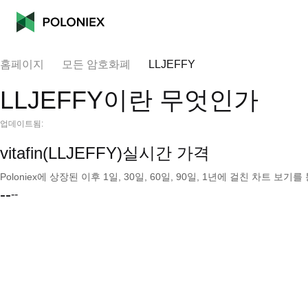
홈페이지
모든 암호화폐
LLJEFFY
LLJEFFY이란 무엇인가
업데이트됨:
vitafin(LLJEFFY)실시간 가격
Poloniex에 상장된 이후 1일, 30일, 60일, 90일, 1년에 걸친 차트 
--
--