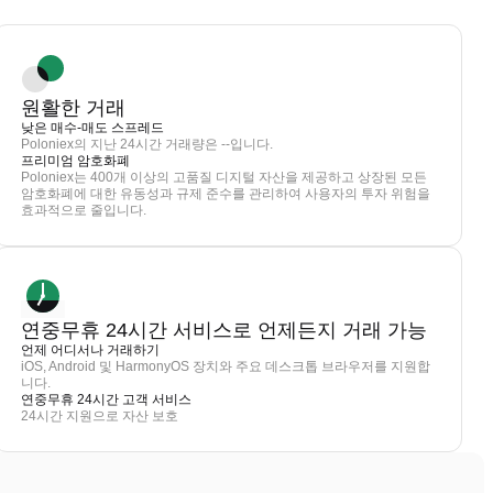
원활한 거래
낮은 매수-매도 스프레드
Poloniex의 지난 24시간 거래량은 --입니다.
프리미엄 암호화폐
Poloniex는 400개 이상의 고품질 디지털 자산을 제공하고 상장된 모든
암호화폐에 대한 유동성과 규제 준수를 관리하여 사용자의 투자 위험을
효과적으로 줄입니다.
연중무휴 24시간 서비스로 언제든지 거래 가능
언제 어디서나 거래하기
iOS, Android 및 HarmonyOS 장치와 주요 데스크톱 브라우저를 지원합
니다.
연중무휴 24시간 고객 서비스
24시간 지원으로 자산 보호