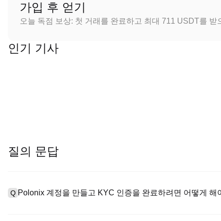
가입 후 얻기
오늘 독점 보상: 첫 거래를 완료하고 최대 711 USDT를 
인기 기사
질의 문답
Polonix 계정을 만들고 KYC 인증을 완료하려면 어떻게 해
Q
계정을 만들려면 공식 웹사이트의
가입 페이지
를 방문하거나 Polo
A