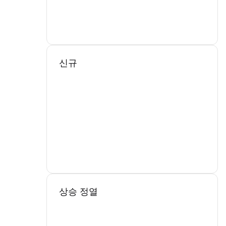
신규
상승 정열