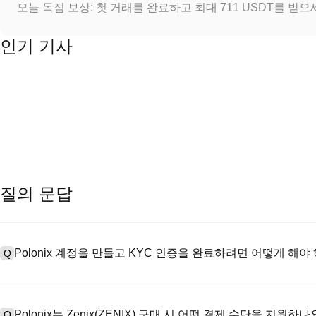
오늘 독점 보상: 첫 거래를 완료하고 최대 711 USDT를 받
인기 기사
질의 문답
Polonix 계정을 만들고 KYC 인증을 완료하려면 어떻게 해야
Q
계정을 만들려면 공식 웹사이트의
가입 페이지
를 방문하거나 Polon
A
메일 또는 전화번호를 입력한 후 비밀번호를 설정한 다음 확인 링크 또는 
Polonix는 Zenix(ZENIX) 구매 시 어떤 결제 수단을 지원하나
Q
하여 유효한 신분증 문서를 업로드하고 셀카를 찍어 KYC 인증을 완료하