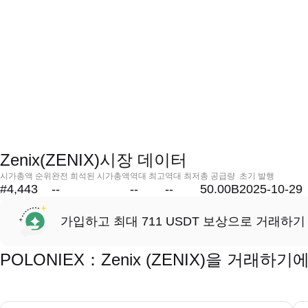
Zenix(ZENIX)시장 데이터
시가총액 순위
완전 희석된 시가총액
역대 최고
역대 최저
총 공급량
초기 발행
#4,443
--
--
--
50.00B
2025-10-29
가입하고 최대 711 USDT 보상으로 거래하기
POLONIEX：Zenix (ZENIX)을 거래하