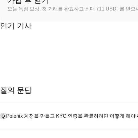
가입 후 얻기
오늘 독점 보상: 첫 거래를 완료하고 최대 711 USDT를 받
인기 기사
질의 문답
Polonix 계정을 만들고 KYC 인증을 완료하려면 어떻게 해야
Q
계정을 만들려면 공식 웹사이트의
가입 페이지
를 방문하거나 Polon
A
메일 또는 전화번호를 입력한 후 비밀번호를 설정한 다음 확인 링크 또는 