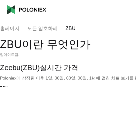
홈페이지
모든 암호화폐
ZBU
ZBU이란 무엇인가
업데이트됨:
Zeebu(ZBU)실시간 가격
Poloniex에 상장된 이후 1일, 30일, 60일, 90일, 1년에 걸친 차트 
--
--