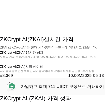
ZKCrypt AI(ZKAI)실시간 가격
ZKAI (ZKCrypt AI)은 현재 시가총액이 --인 --에 거래되고 있습니다.
ZKCrypt AI(ZKAI)24시간 성과
오늘의 가격 변동
24시간 거래량 (USD)
24시간 최고 (USD)
24시간 최저 (USD)
--
--
--
--
ZKCrypt AI(ZKAI)시장 데이터
시가총액 순위
완전 희석된 시가총액
역대 최고
역대 최저
총 공급량
초기 발행
#8,369
--
--
--
10.00M
2025-05-13
가입하고 최대 711 USDT 보상으로 거래하기
ZKCrypt AI (ZKAI) 가격 성과