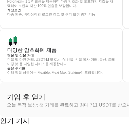
Poloniex는 1:1 적립금을 제공하며 다층 암호화 및 오프라인 지갑을 채
택하여 보안과 자산 100% 인출을 보장합니다.
계정보안
다중 인증, 비정상적인 로그인 경고 및 쿠키 탈취 방지 기능
다양한 암호화폐 제품
현물 및 선물 거래
현물 및 마진 거래, USDT-M 및 Coin-M 선물, 선물 복사 거래, 옵션, 트레
이딩 봇 등 다양한 서비스를 제공합니다.
높은 수익률
여러 적립 상품에는 Flexible, Flexi Max, Staking이 포함됩니다.
가입 후 얻기
오늘 독점 보상: 첫 거래를 완료하고 최대 711 USDT를 받
인기 기사