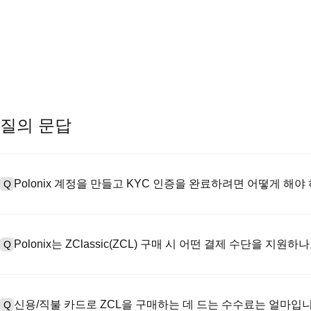
질의 문답
Polonix 계정을 만들고 KYC 인증을 완료하려면 어떻게 해야
Q
계정을 만들려면 공식 웹사이트의
가입 페이지
를 방문하거나 Polon
A
메일 또는 전화번호를 입력한 후 비밀번호를 설정한 다음 확인 링크 또는 
Polonix는 ZClassic(ZCL) 구매 시 어떤 결제 수단을 지원하
Q
하여 유효한 신분증 문서를 업로드하고 셀카를 찍어 KYC 인증을 완료하
Poloniex는 다음을 지원합니다: 1) 스테이블코인 즉시 구매를 위한
A
터 스테이블코인(예: USDT)을 구매하기 위한 P2P 거래; 3) USD 및 
신용/직불 카드로 ZCL을 구매하는 데 드는 수수료는 얼마입
Q
를 초과하는 대규모 거래에 대한 장외 거래(OTC 거래, 맞춤형 견적 포