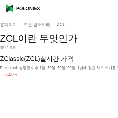
홈페이지
모든 암호화폐
ZCL
ZCL이란 무엇인가
업데이트됨:
ZClassic(ZCL)실시간 가격
Poloniex에 상장된 이후 1일, 30일, 60일, 90일, 1년에 걸친 차트 
--
-1.00%