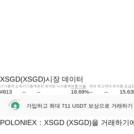
XSGD(XSGD)시장 데이터
시가총액 순위
시가총액
완전 희석된 시가총액
유통 비율
역대 최고
역대 최저
총 공급
#813
--
--
18.69
%
--
--
15.6
가입하고 최대 711 USDT 보상으로 거래하기
POLONIEX：XSGD (XSGD)을 거래하