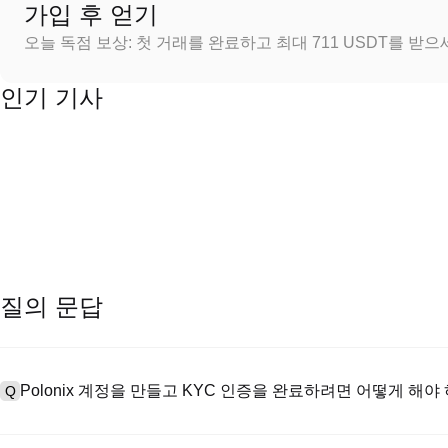
가입 후 얻기
오늘 독점 보상: 첫 거래를 완료하고 최대 711 USDT를 받
인기 기사
질의 문답
Polonix 계정을 만들고 KYC 인증을 완료하려면 어떻게 해야
Q
계정을 만들려면 공식 웹사이트의
가입 페이지
를 방문하거나 Polon
A