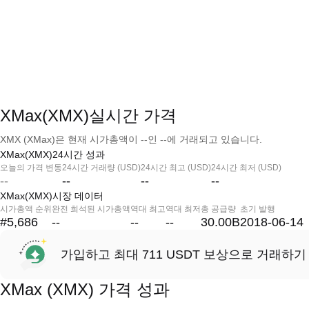
XMax(XMX)실시간 가격
XMX (XMax)은 현재 시가총액이 --인 --에 거래되고 있습니다.
XMax(XMX)24시간 성과
오늘의 가격 변동
24시간 거래량 (USD)
24시간 최고 (USD)
24시간 최저 (USD)
--
--
--
--
XMax(XMX)시장 데이터
시가총액 순위
완전 희석된 시가총액
역대 최고
역대 최저
총 공급량
초기 발행
#5,686
--
--
--
30.00B
2018-06-14
가입하고 최대 711 USDT 보상으로 거래하기
XMax (XMX) 가격 성과