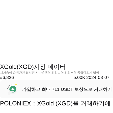
XGold(XGD)시장 데이터
시가총액 순위
완전 희석된 시가총액
역대 최고
역대 최저
총 공급량
초기 발행
#6,826
--
--
--
5.00K
2024-08-07
가입하고 최대 711 USDT 보상으로 거래하기
POLONIEX：XGold (XGD)을 거래하기