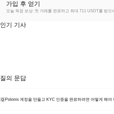
가입 후 얻기
오늘 독점 보상: 첫 거래를 완료하고 최대 711 USDT를 받
인기 기사
질의 문답
Polonix 계정을 만들고 KYC 인증을 완료하려면 어떻게 해야
Q
계정을 만들려면 공식 웹사이트의
가입 페이지
를 방문하거나 Polon
A