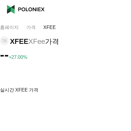
홈페이지
가격
XFEE
XFEE
XFee
가격
--
+27.00%
실시간 XFEE 가격