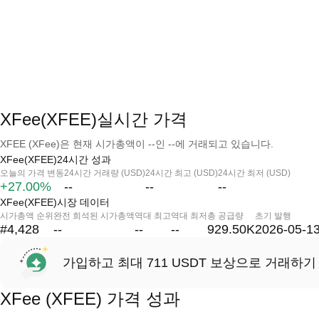
XFee(XFEE)실시간 가격
XFEE (XFee)은 현재 시가총액이 --인 --에 거래되고 있습니다.
XFee(XFEE)24시간 성과
오늘의 가격 변동
24시간 거래량 (USD)
24시간 최고 (USD)
24시간 최저 (USD)
+27.00%
--
--
--
XFee(XFEE)시장 데이터
시가총액 순위
완전 희석된 시가총액
역대 최고
역대 최저
총 공급량
초기 발행
#4,428
--
--
--
929.50K
2026-05-1
가입하고 최대 711 USDT 보상으로 거래하기
XFee (XFEE) 가격 성과