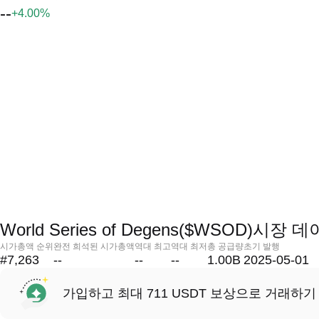
--
+4.00%
World Series of Degens($WSOD)시장 
시가총액 순위
완전 희석된 시가총액
역대 최고
역대 최저
총 공급량
초기 발행
#7,263
--
--
--
1.00B
2025-05-01
가입하고 최대 711 USDT 보상으로 거래하기