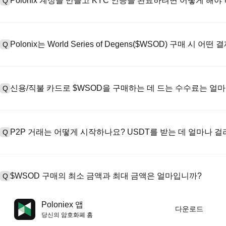
Polonix 계정을 만들고 KYC 인증을 완료하려면 어떻게 해야
Q
계정을 만들려면 공식 웹사이트의
가입 페이지
를 방문하거나 Polon
A
메일 또는 전화번호를 입력한 후 비밀번호를 설정한 다음 확인 링크 또는 
Polonix는 World Series of Degens($WSOD) 구매 시
Q
하여 유효한 신분증 문서를 업로드하고 셀카를 찍어 KYC 인증을 완료하
Poloniex는 다음을 지원합니다: 1) 스테이블코인 즉시 구매를 위한
A
터 스테이블코인(예: USDT)을 구매하기 위한 P2P 거래; 3) USD 및 
신용/직불 카드로 $WSOD을 구매하는 데 드는 수수료는 얼
Q
를 초과하는 대규모 거래에 대한 장외 거래(OTC 거래, 맞춤형 견적 포
신용카드 결제 프로세스 수수료는 제3자 제공업체에 따라 다르며, 일반적으
A
저장하지 않습니다. 카드로 USDT를 구매한 후 현물 시장에서 USDT를
P2P 거래는 어떻게 시작하나요? USDT를 받는 데 얼마나 
Q
준 현물 거래 수수료(최대 0.05%)가 적용됩니다.
P2P 거래 페이지를 방문하여 판매자의 광고(예: USDT)를 선택하고
A
PayPal 등). 판매자가 영수증을 확인하면 USDT가 에스크로에서 
$WSOD 구매의 최소 금액과 최대 금액은 얼마입니까?
Q
반적으로 15분에서 2시간 정도 소요됩니다.
최소 한도와 최대 한도는 구매 방법과 인증 수준에 따라 다릅니다. 신
A
Poloniex 앱
다운로드
제공업체에 따라 다릅니다. 대부분의 P2P 판매자는 최소 구매 요건이 
당신의 암호화폐 홈
필요합니다. 진행하기 전에 각 페이지에서 특정 한도를 확인할 수 있