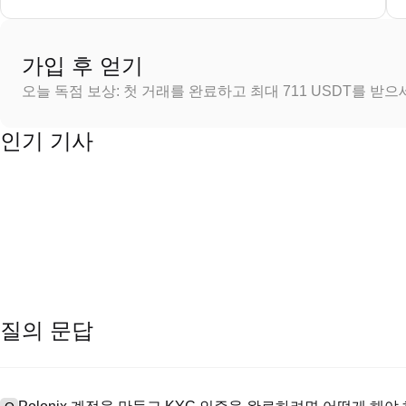
가입 후 얻기
오늘 독점 보상: 첫 거래를 완료하고 최대 711 USDT를 받
인기 기사
질의 문답