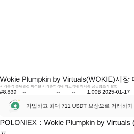
Wokie Plumpkin by Virtuals(WOKIE)시
시가총액 순위
완전 희석된 시가총액
역대 최고
역대 최저
총 공급량
초기 발행
#8,839
--
--
--
1.00B
2025-01-17
가입하고 최대 711 USDT 보상으로 거래하기
POLONIEX：Wokie Plumpkin by Vir