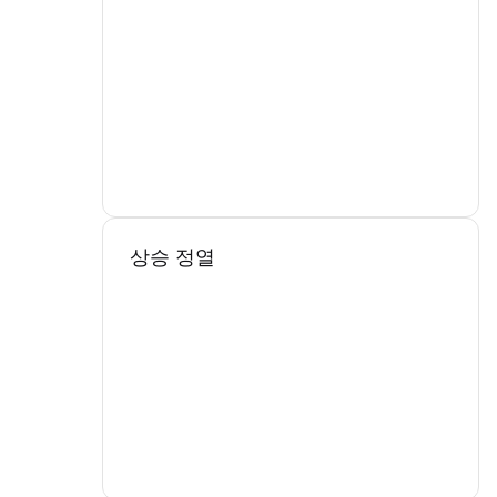
상승 정열