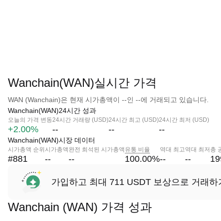
Wanchain(WAN)실시간 가격
WAN (Wanchain)은 현재 시가총액이 --인 --에 거래되고 있습니다.
Wanchain(WAN)24시간 성과
오늘의 가격 변동
24시간 거래량 (USD)
24시간 최고 (USD)
24시간 최저 (USD)
+2.00%
--
--
--
Wanchain(WAN)시장 데이터
시가총액 순위
시가총액
완전 희석된 시가총액
유통 비율
역대 최고
역대 최저
총 
#881
--
--
100.00
%
--
--
19
가입하고 최대 711 USDT 보상으로 거래하
Wanchain (WAN) 가격 성과