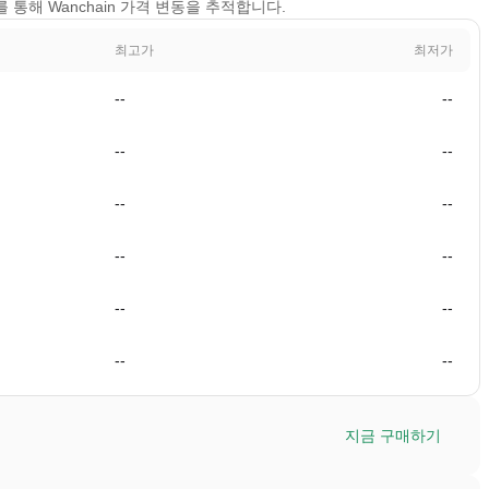
보기를 통해 Wanchain 가격 변동을 추적합니다.
최고가
최저가
--
--
--
--
--
--
--
--
--
--
--
--
지금 구매하기