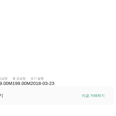
공급량
총 공급량
초기 발행
9.00M
199.00M
2018-03-23
기
지금 거래하기