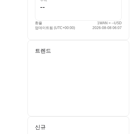
수취
환율
1WAN = --USD
업데이트됨 (UTC+00:00)
2026-08-08 06:07
트렌드
신규