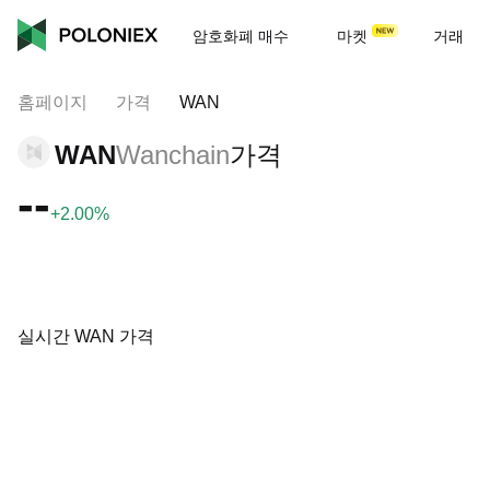
암호화폐 매수
마켓
거래
홈페이지
가격
WAN
WAN
Wanchain
가격
--
+2.00%
실시간 WAN 가격