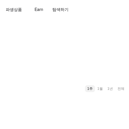
파생상품
Earn
탐색하기
1주
1월
1년
전체