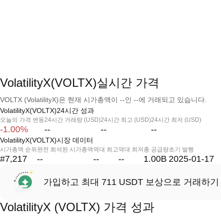
VolatilityX(VOLTX)실시간 가격
VOLTX (VolatilityX)은 현재 시가총액이 --인 --에 거래되고 있습니다.
VolatilityX(VOLTX)24시간 성과
오늘의 가격 변동
24시간 거래량 (USD)
24시간 최고 (USD)
24시간 최저 (USD)
-1.00%
--
--
--
VolatilityX(VOLTX)시장 데이터
시가총액 순위
완전 희석된 시가총액
역대 최고
역대 최저
총 공급량
초기 발행
#7,217
--
--
--
1.00B
2025-01-17
가입하고 최대 711 USDT 보상으로 거래하기
VolatilityX (VOLTX) 가격 성과