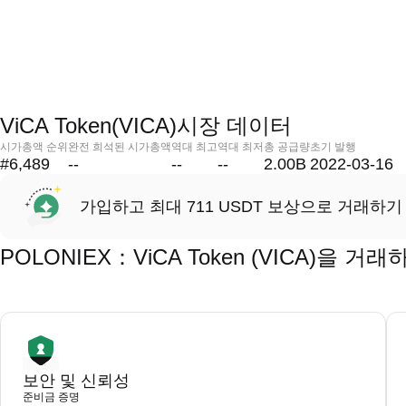
ViCA Token(VICA)시장 데이터
시가총액 순위
완전 희석된 시가총액
역대 최고
역대 최저
총 공급량
초기 발행
#6,489
--
--
--
2.00B
2022-03-16
가입하고 최대 711 USDT 보상으로 거래하기
POLONIEX：ViCA Token (VICA)을
보안 및 신뢰성
준비금 증명