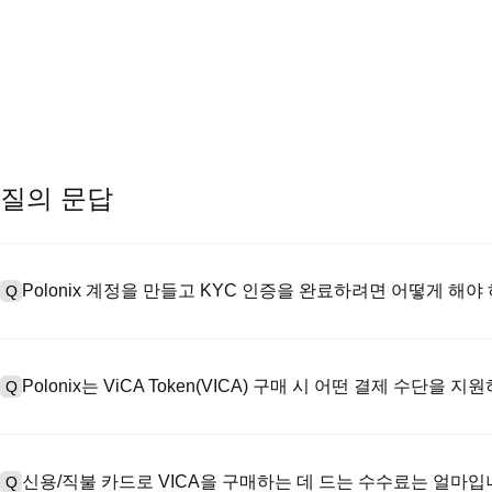
질의 문답
Polonix 계정을 만들고 KYC 인증을 완료하려면 어떻게 해야
Q
계정을 만들려면 공식 웹사이트의
가입 페이지
를 방문하거나 Polon
A
메일 또는 전화번호를 입력한 후 비밀번호를 설정한 다음 확인 링크 또는 
Polonix는 ViCA Token(VICA) 구매 시 어떤 결제 수단을 
Q
하여 유효한 신분증 문서를 업로드하고 셀카를 찍어 KYC 인증을 완료하
Poloniex는 다음을 지원합니다: 1) 스테이블코인 즉시 구매를 위한
A
터 스테이블코인(예: USDT)을 구매하기 위한 P2P 거래; 3) USD 및 
신용/직불 카드로 VICA을 구매하는 데 드는 수수료는 얼마입
Q
를 초과하는 대규모 거래에 대한 장외 거래(OTC 거래, 맞춤형 견적 포