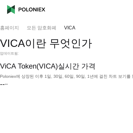
홈페이지
모든 암호화폐
VICA
VICA이란 무엇인가
업데이트됨:
ViCA Token(VICA)실시간 가격
Poloniex에 상장된 이후 1일, 30일, 60일, 90일, 1년에 걸친 차트 
--
--