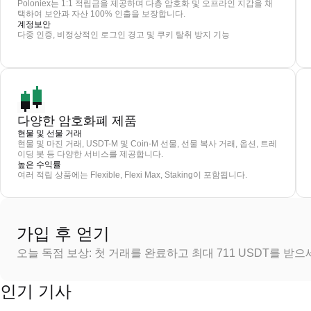
Poloniex는 1:1 적립금을 제공하며 다층 암호화 및 오프라인 지갑을 채
택하여 보안과 자산 100% 인출을 보장합니다.
계정보안
다중 인증, 비정상적인 로그인 경고 및 쿠키 탈취 방지 기능
다양한 암호화폐 제품
현물 및 선물 거래
현물 및 마진 거래, USDT-M 및 Coin-M 선물, 선물 복사 거래, 옵션, 트레
이딩 봇 등 다양한 서비스를 제공합니다.
높은 수익률
여러 적립 상품에는 Flexible, Flexi Max, Staking이 포함됩니다.
가입 후 얻기
오늘 독점 보상: 첫 거래를 완료하고 최대 711 USDT를 받
인기 기사