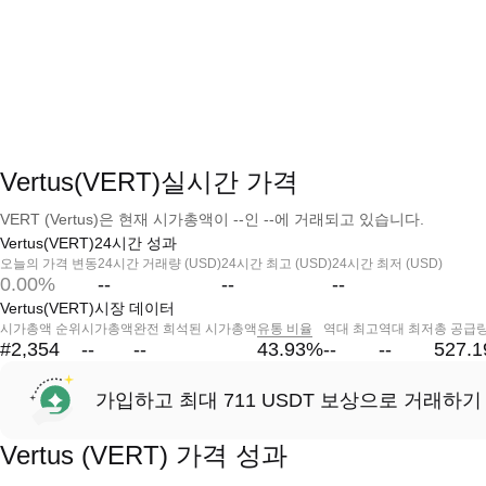
Vertus(VERT)실시간 가격
VERT (Vertus)은 현재 시가총액이 --인 --에 거래되고 있습니다.
Vertus(VERT)24시간 성과
오늘의 가격 변동
24시간 거래량 (USD)
24시간 최고 (USD)
24시간 최저 (USD)
0.00%
--
--
--
Vertus(VERT)시장 데이터
시가총액 순위
시가총액
완전 희석된 시가총액
유통 비율
역대 최고
역대 최저
총 공급
#2,354
--
--
43.93
%
--
--
527.
가입하고 최대 711 USDT 보상으로 거래하기
Vertus (VERT) 가격 성과