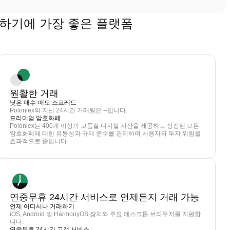
 거래하기에 가장 좋은 플랫폼
원활한 거래
낮은 매수-매도 스프레드
Poloniex의 지난 24시간 거래량은 --입니다.
프리미엄 암호화폐
Poloniex는 400개 이상의 고품질 디지털 자산을 제공하고 상장된 모든
암호화폐에 대한 유동성과 규제 준수를 관리하여 사용자의 투자 위험을
효과적으로 줄입니다.
연중무휴 24시간 서비스로 언제든지 거래 가능
언제 어디서나 거래하기
iOS, Android 및 HarmonyOS 장치와 주요 데스크톱 브라우저를 지원합
니다.
연중무휴 24시간 고객 서비스