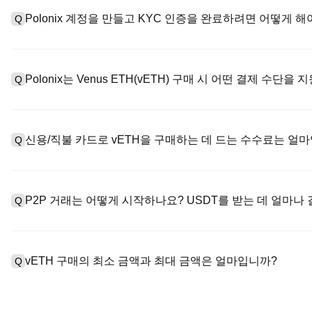
Polonix 계정을 만들고 KYC 인증을 완료하려면 어떻게 해
Q
계정을 만들려면 공식 웹사이트의
가입 페이지
를 방문하거나 Polo
A
메일 또는 전화번호를 입력한 후 비밀번호를 설정한 다음 확인 링크 또
Polonix는 Venus ETH(vETH) 구매 시 어떤 결제 수단을
Q
하여 유효한 신분증 문서를 업로드하고 셀카를 찍어 KYC 인증을 완
Poloniex는 다음을 지원합니다: 1) 스테이블코인 즉시 구매를 위
A
터 스테이블코인(예: USDT)을 구매하기 위한 P2P 거래; 3) USD 
신용/직불 카드로 vETH을 구매하는 데 드는 수수료는 얼
Q
를 초과하는 대규모 거래에 대한 장외 거래(OTC 거래, 맞춤형 견적 
신용카드 결제 프로세스 수수료는 제3자 제공업체에 따라 다르며, 일반
A
저장하지 않습니다. 카드로 USDT를 구매한 후 현물 시장에서 USDT
P2P 거래는 어떻게 시작하나요? USDT를 받는 데 얼마나
Q
물 거래 수수료(최대 0.05%)가 적용됩니다.
P2P 거래 페이지를 방문하여 판매자의 광고(예: USDT)를 선택
A
PayPal 등). 판매자가 영수증을 확인하면 USDT가 에스크로에서
vETH 구매의 최소 금액과 최대 금액은 얼마입니까?
Q
반적으로 15분에서 2시간 정도 소요됩니다.
최소 한도와 최대 한도는 구매 방법과 인증 수준에 따라 다릅니다. 
A
제공업체에 따라 다릅니다. 대부분의 P2P 판매자는 최소 구매 요건