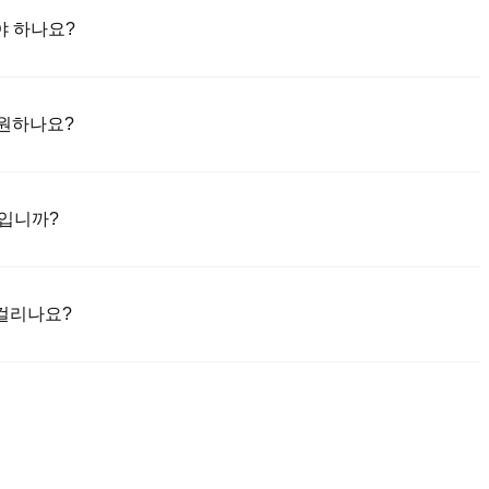
야 하나요?
niex 앱(iOS/안드로이드)을 다운로드하세요. "가입하기"를 클릭하고 이
는 SMS 코드를 통해 인증합니다. 등록 후 "설정" > "보안"으로 이동
 지원하나요?
료하세요. 이 과정은 보통 24~48시간 소요됩니다.
한 신용/직불 카드(비자/마스터카드); 2) 에스크로를 통해 다른 사용자로부
및 기타 법정화폐로 은행 송금(지명 예금)(1-3 영업일 처리); 4) 10만 달러
마입니까?
포함).
적으로 0.5%에서 1.5%까지 다양합니다. Polonix는 카드 데이터를
를 즉시 vETH으로 거래할 수 있습니다. vETH/USDT 거래에는 표준 현
 걸리나요?
하고 매수 주문을 작성한 다음 판매자에게 직접 결제하세요(은행 송금,
 지갑으로 해제됩니다. 결제는 결제 방법과 판매자의 응답 시간에 따라 일
신용/직불 카드 구매는 일반적으로 최소 한도가 $50이며, 최대 한도는
이 $10에 불과합니다. 은행 송금은 일반적으로 최소 $100의 예치금이