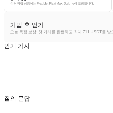
여러 적립 상품에는 Flexible, Flexi Max, Staking이 포함됩니다.
가입 후 얻기
오늘 독점 보상: 첫 거래를 완료하고 최대 711 USDT를 
인기 기사
질의 문답