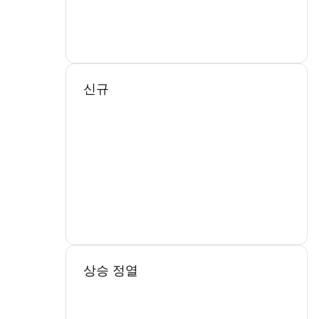
신규
상승 정열