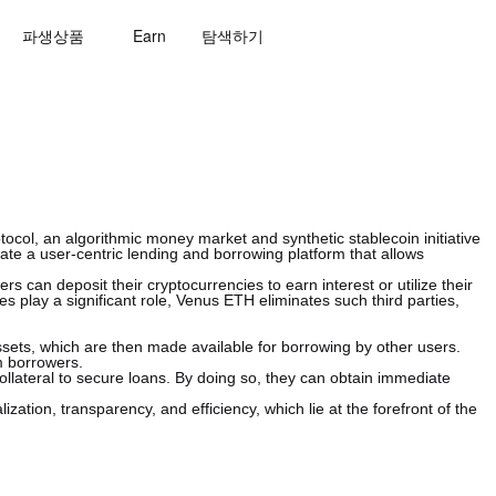
파생상품
Earn
탐색하기
col, an algorithmic money market and synthetic stablecoin initiative
eate a user-centric lending and borrowing platform that allows
s can deposit their cryptocurrencies to earn interest or utilize their
es play a significant role, Venus ETH eliminates such third parties,
assets, which are then made available for borrowing by other users.
m borrowers.
collateral to secure loans. By doing so, they can obtain immediate
tion, transparency, and efficiency, which lie at the forefront of the