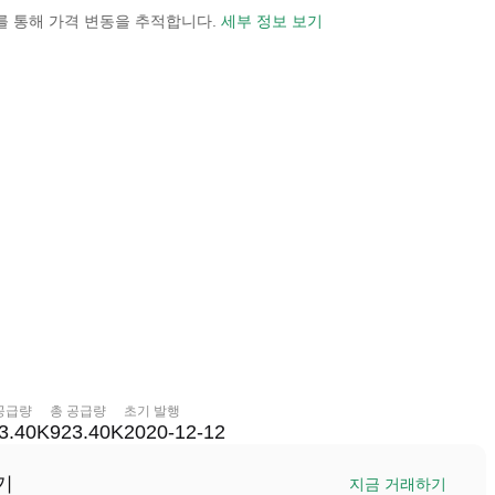
 보기를 통해 가격 변동을 추적합니다.
세부 정보 보기
공급량
총 공급량
초기 발행
3.40K
923.40K
2020-12-12
기
지금 거래하기