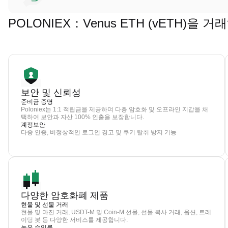
POLONIEX：Venus ETH (vETH)을
보안 및 신뢰성
준비금 증명
Poloniex는 1:1 적립금을 제공하며 다층 암호화 및 오프라인 지갑을 채
택하여 보안과 자산 100% 인출을 보장합니다.
계정보안
다중 인증, 비정상적인 로그인 경고 및 쿠키 탈취 방지 기능
다양한 암호화폐 제품
현물 및 선물 거래
현물 및 마진 거래, USDT-M 및 Coin-M 선물, 선물 복사 거래, 옵션, 트레
이딩 봇 등 다양한 서비스를 제공합니다.
높은 수익률