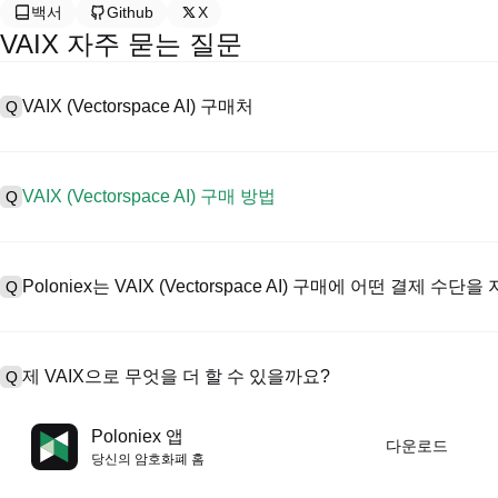
백서
Github
X
VAIX 자주 묻는 질문
VAIX (Vectorspace AI) 구매처
Q
A
중앙 집중식 거래소(CEX)는 Vectorspace AI을 구매하는 가장 
인터페이스, 높은 유동성, 거래를 간소화할 수 있는 다양한 거래 도구를 제
VAIX (Vectorspace AI) 구매 방법
Q
폐에서 거래를 지원하고 경쟁력 있는 거래 수수료를 제공합니다.
CEX에서 Vectorspace AI을 다음과 같이 구매합니다:
A
안전하고 직관적인 플랫폼인 Poloniex로 4단계로 암호화폐 여정을 시작하세
1. 계정을 생성하고 KYC 인증을 완료합니다.
래를 시작하세요.
Poloniex는 VAIX (Vectorspace AI) 구매에 어떤 결제 수
Q
2. 법정화폐와 암호화폐로 계정에 자금을 지원합니다.
3. VAIX을 검색합니다.
4. 시장/제한 주문을 구매합니다.
A
Poloniex 지원:
1) 신용/직불 카드(예: 비자 및 마스터카드)로 스테이블코인(예: USD
제 VAIX으로 무엇을 더 할 수 있을까요?
Q
2) 다른 사용자로부터 USDT를 구매하는 P2P 거래는 관리 메커니즘
3) 영업일 기준 1~3일 이내에 USD와 같은 법정화폐를 입금하는 은행
4) 각 블록에 대한 OTC 거래는 맞춤형 견적으로 $100,000 이상 거
A
선물은 USDT 또는 USDC로 거래할 수 있습니다.
Poloniex 앱
다운로드
한편, 패시브 수익률로 암호화폐를 성장시킬 수 있습니다.
당신의 암호화폐 홈