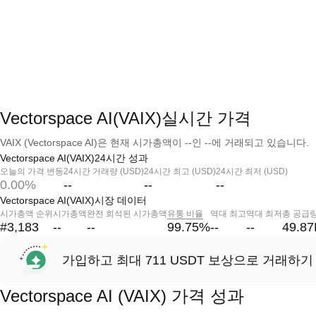
Vectorspace AI(VAIX)실시간 가격
VAIX (Vectorspace AI)은 현재 시가총액이 --인 --에 거래되고 있습니다.
Vectorspace AI(VAIX)24시간 성과
오늘의 가격 변동
24시간 거래량 (USD)
24시간 최고 (USD)
24시간 최저 (USD)
0.00%
--
--
--
Vectorspace AI(VAIX)시장 데이터
시가총액 순위
시가총액
완전 희석된 시가총액
유통 비율
역대 최고
역대 최저
총 공급
#3,183
--
--
99.75
%
--
--
49.8
가입하고 최대 711 USDT 보상으로 거래하기
Vectorspace AI (VAIX) 가격 성과