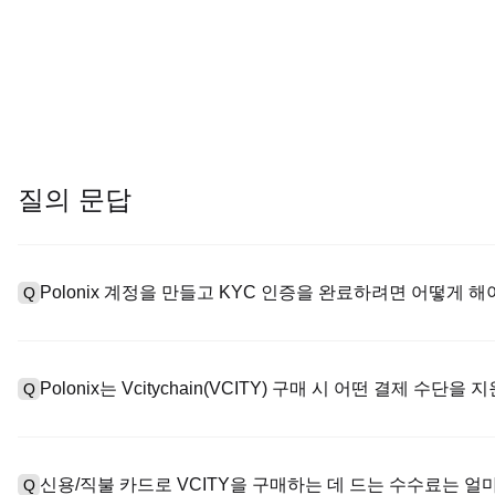
질의 문답
Polonix 계정을 만들고 KYC 인증을 완료하려면 어떻게 해
Q
계정을 만들려면 공식 웹사이트의
가입 페이지
를 방문하거나 Polo
A
메일 또는 전화번호를 입력한 후 비밀번호를 설정한 다음 확인 링크 또
Polonix는 Vcitychain(VCITY) 구매 시 어떤 결제 수단을
Q
하여 유효한 신분증 문서를 업로드하고 셀카를 찍어 KYC 인증을 완
Poloniex는 다음을 지원합니다: 1) 스테이블코인 즉시 구매를 위
A
터 스테이블코인(예: USDT)을 구매하기 위한 P2P 거래; 3) USD 
신용/직불 카드로 VCITY을 구매하는 데 드는 수수료는 얼
Q
를 초과하는 대규모 거래에 대한 장외 거래(OTC 거래, 맞춤형 견적 