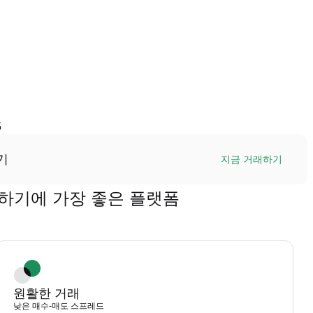
5
기
지금 거래하기
을 거래하기에 가장 좋은 플랫폼
원활한 거래
낮은 매수-매도 스프레드