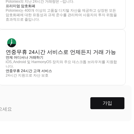
Poloniex의 지난 24시간 거래량은 --입니다.
프리미엄 암호화폐
Poloniex는 400개 이상의 고품질 디지털 자산을 제공하고 상장된 모든
암호화폐에 대한 유동성과 규제 준수를 관리하여 사용자의 투자 위험을
효과적으로 줄입니다.
연중무휴 24시간 서비스로 언제든지 거래 가능
언제 어디서나 거래하기
iOS, Android 및 HarmonyOS 장치와 주요 데스크톱 브라우저를 지원합
니다.
연중무휴 24시간 고객 서비스
24시간 지원으로 자산 보호
가입
받으세요