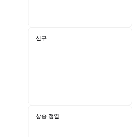
신규
상승 정열