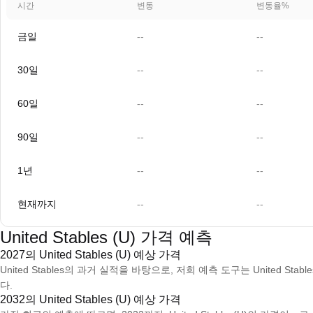
시간
변동
변동율%
금일
--
--
30일
--
--
60일
--
--
90일
--
--
1년
--
--
현재까지
--
--
United Stables (U) 가격 예측
2027의 United Stables (U) 예상 가격
United Stables의 과거 실적을 바탕으로, 저희 예측 도구는 United Stabl
다.
2032의 United Stables (U) 예상 가격