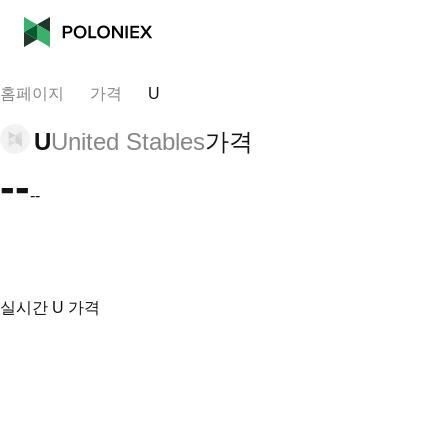
홈페이지
가격
U
U
United Stables
가격
--
--
실시간 U 가격