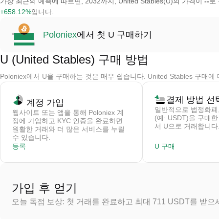
가장 최근의 예측에 따르면, 2032까지, United Stables(U)의 가격이
--
로
+658.12%
입니다.
Poloniex
에서 첫 U 구매하기
U (United Stables) 구매 방법
Poloniex에서 U을 구매하는 것은 매우 쉽습니다. United Stables 
결제 방법 선
계정 가입
일반적으로 법정화폐
웹사이트 또는 앱을 통해 Poloniex 계
(예: USDT)을 구매
정에 가입하고 KYC 인증을 완료하면
서 U으로 거래합니다
원활한 거래와 더 많은 서비스를 누릴
수 있습니다.
등록
U 구매
가입 후 얻기
오늘 독점 보상: 첫 거래를 완료하고 최대 711 USDT를 받