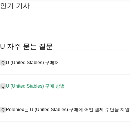
인기 기사
U 자주 묻는 질문
U (United Stables) 구매처
Q
A
중앙 집중식 거래소(CEX)는 United Stables을 구매하는 가장 
인터페이스, 높은 유동성, 거래를 간소화할 수 있는 다양한 거래 도구를 
U (United Stables) 구매 방법
Q
서 거래를 지원하고 경쟁력 있는 거래 수수료를 제공합니다.
CEX에서 United Stables을 다음과 같이 구매합니다:
A
안전하고 직관적인 플랫폼인 Poloniex로 4단계로 암호화폐 여정을 시작하
1. 계정을 생성하고 KYC 인증을 완료합니다.
시작하세요.
Poloniex는 U (United Stables) 구매에 어떤 결제 수단을 
Q
2. 법정화폐와 암호화폐로 계정에 자금을 지원합니다.
3. U을 검색합니다.
4. 시장/제한 주문을 구매합니다.
A
Poloniex 지원: