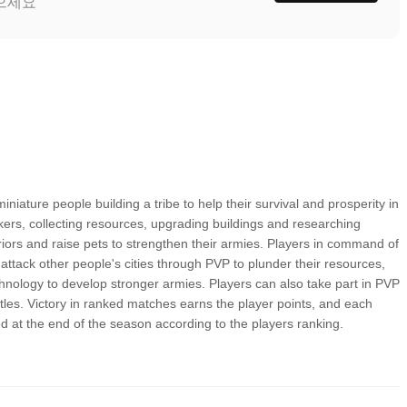
받으세요
niature people building a tribe to help their survival and prosperity in
rkers, collecting resources, upgrading buildings and researching
rriors and raise pets to strengthen their armies. Players in command of
tack other people's cities through PVP to plunder their resources,
hnology to develop stronger armies. Players can also take part in PVP
tles. Victory in ranked matches earns the player points, and each
 at the end of the season according to the players ranking.