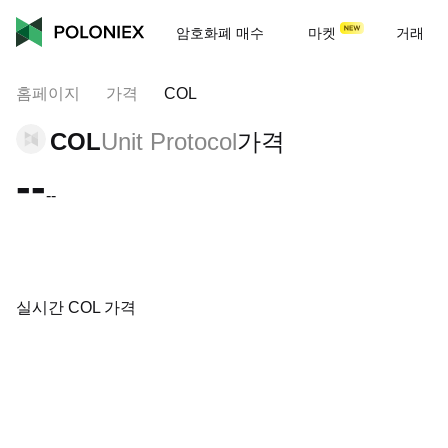
암호화폐 매수
마켓
거래
홈페이지
가격
COL
COL
Unit Protocol
가격
--
--
실시간 COL 가격