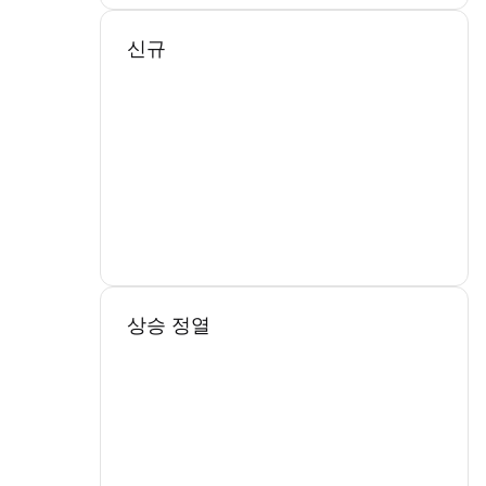
신규
상승 정열