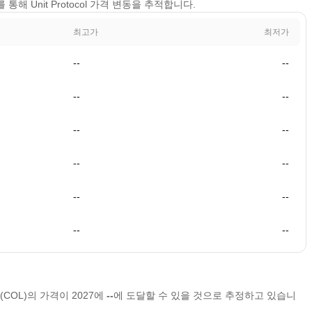
를 통해 Unit Protocol 가격 변동을 추적합니다.
최고가
최저가
--
--
--
--
--
--
--
--
--
--
--
--
ol(COL)의 가격이 2027에
--
에 도달할 수 있을 것으로 추정하고 있습니