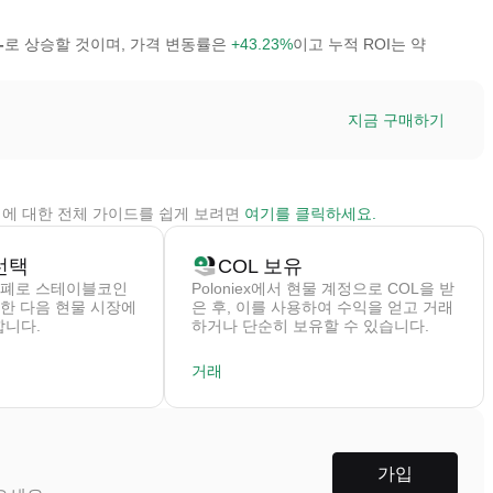
-
로 상승할 것이며, 가격 변동률은
+43.23%
이고 누적 ROI는 약
지금 구매하기
ol 구매에 대한 전체 가이드를 쉽게 보려면
여기
를 클릭하세요.
선택
COL 보유
폐로 스테이블코인
Poloniex에서 현물 계정으로 COL을 받
구매한 다음 현물 시장에
은 후, 이를 사용하여 수익을 얻고 거래
합니다.
하거나 단순히 보유할 수 있습니다.
거래
가입