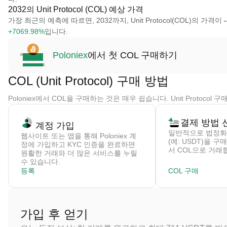
2032의 Unit Protocol (COL) 예상 가격
가장 최근의 예측에 따르면, 2032까지, Unit Protocol(COL)의 가격이
-
+7069.98%
입니다.
Poloniex
에서 첫 COL 구매하기
COL (Unit Protocol) 구매 방법
Poloniex에서 COL을 구매하는 것은 매우 쉽습니다. Unit Protoc
결제 방법 
계정 가입
일반적으로 법정화
웹사이트 또는 앱을 통해 Poloniex 계
(예: USDT)을 
정에 가입하고 KYC 인증을 완료하면
서 COL으로 거래
원활한 거래와 더 많은 서비스를 누릴
수 있습니다.
등록
COL 구매
가입 후 얻기