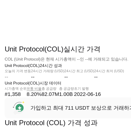
Unit Protocol(COL)실시간 가격
COL (Unit Protocol)은 현재 시가총액이 --인 --에 거래되고 있습니다.
Unit Protocol(COL)24시간 성과
오늘의 가격 변동
24시간 거래량 (USD)
24시간 최고 (USD)
24시간 최저 (USD)
--
--
--
--
Unit Protocol(COL)시장 데이터
시가총액 순위
유통 비율
총 공급량
총 공급량
초기 발행
#1,358
8.20
%
82.07M
1.00B
2022-06-16
가입하고 최대 711 USDT 보상으로 거래하
Unit Protocol (COL) 가격 성과