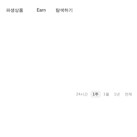
파생상품
Earn
탐색하기
24시간
1주
1월
1년
전체