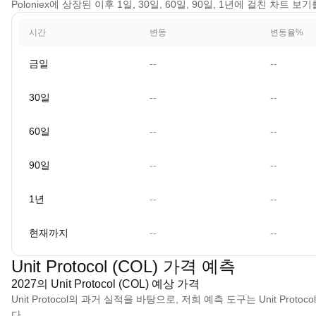
Poloniex에 상장된 이후 1일, 30일, 60일, 90일, 1년에 걸친 차트 보기
시간
변동
변동율%
금일
--
--
30일
--
--
60일
--
--
90일
--
--
1년
--
--
현재까지
--
--
Unit Protocol (COL) 가격 예측
2027의 Unit Protocol (COL) 예상 가격
Unit Protocol의 과거 실적을 바탕으로, 저희 예측 도구는 Unit Protoc
다.