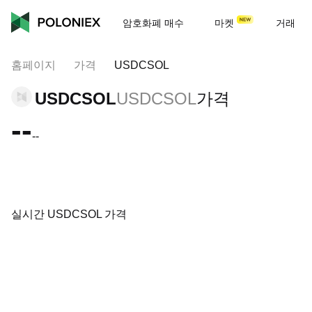
암호화폐 매수
마켓
거래
홈페이지
가격
USDCSOL
USDCSOL
USDCSOL
가격
--
--
실시간 USDCSOL 가격