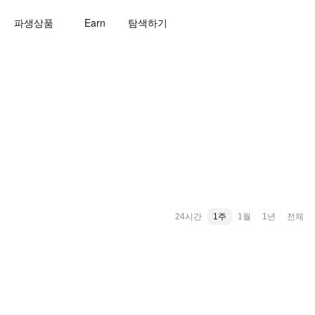
파생상품
Earn
탐색하기
24시간
1주
1월
1년
전체