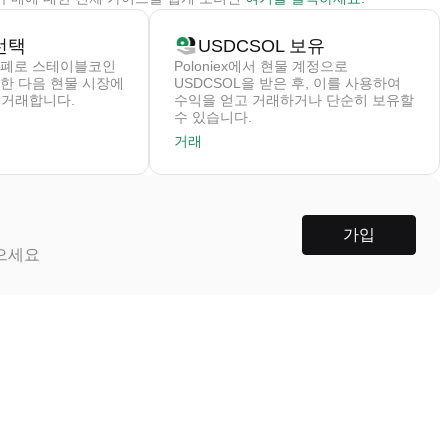
선택
USDCSOL 보유
폐로 스테이블코인
Poloniex에서 현물 계정으로
구매한 다음 현물 시장에
USDCSOL을 받은 후, 이를 사용하여
로 거래합니다.
수익을 얻고 거래하거나 단순히 보유할
수 있습니다.
거래
가입
받으세요