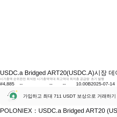
USDC.a Bridged ART20(USDC.A)시장 
시가총액 순위
완전 희석된 시가총액
역대 최고
역대 최저
총 공급량
초기 발행
#4,885
--
--
--
10.00B
2025-07-14
가입하고 최대 711 USDT 보상으로 거래하기
POLONIEX：USDC.a Bridged ART2