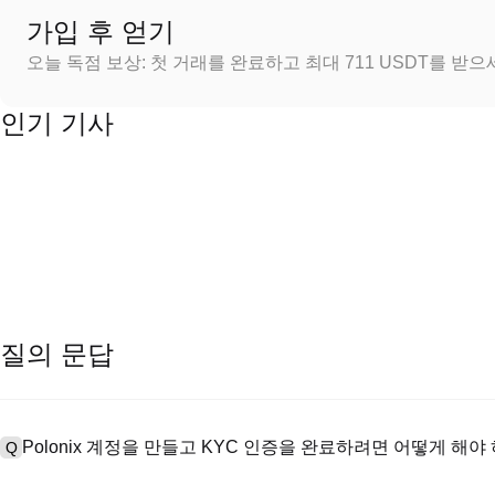
가입 후 얻기
오늘 독점 보상: 첫 거래를 완료하고 최대 711 USDT를 받
인기 기사
질의 문답
Polonix 계정을 만들고 KYC 인증을 완료하려면 어떻게 해야
Q