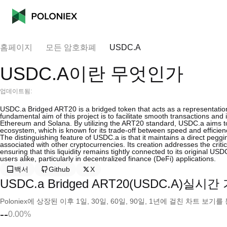
홈페이지
모든 암호화폐
USDC.A
USDC.A이란 무엇인가
업데이트됨:
USDC.a Bridged ART20 is a bridged token that acts as a representatio
fundamental aim of this project is to facilitate smooth transactions and
Ethereum and Solana. By utilizing the ART20 standard, USDC.a aims to 
ecosystem, which is known for its trade-off between speed and efficien
The distinguishing feature of USDC.a is that it maintains a direct peggi
associated with other cryptocurrencies. Its creation addresses the criti
ensuring that this liquidity remains tightly connected to its original U
users alike, particularly in decentralized finance (DeFi) applications.
백서
Github
X
USDC.a Bridged ART20(USDC.A)실시간
Poloniex에 상장된 이후 1일, 30일, 60일, 90일, 1년에 걸친 차트 
--
0.00%