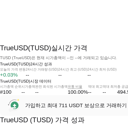
TrueUSD(TUSD)실시간 가격
TUSD (TrueUSD)은 현재 시가총액이 --인 --에 거래되고 있습니다.
TrueUSD(TUSD)24시간 성과
오늘의 가격 변동
24시간 거래량 (USD)
24시간 최고 (USD)
24시간 최저 (USD)
+0.03%
--
--
--
TrueUSD(TUSD)시장 데이터
시가총액 순위
시가총액
완전 희석된 시가총액
유통 비율
역대 최고
역대 최저
총 공
#100
--
--
100.00
%
--
--
494
가입하고 최대 711 USDT 보상으로 거래하기
TrueUSD (TUSD) 가격 성과