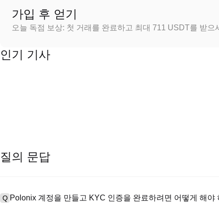
가입 후 얻기
오늘 독점 보상: 첫 거래를 완료하고 최대 711 USDT를 받
인기 기사
질의 문답
Polonix 계정을 만들고 KYC 인증을 완료하려면 어떻게 해야
Q