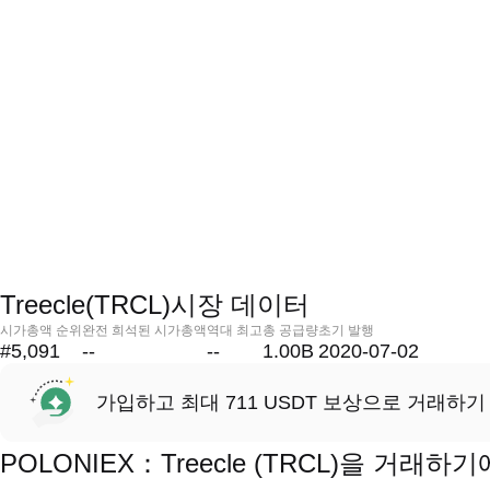
Treecle(TRCL)시장 데이터
시가총액 순위
완전 희석된 시가총액
역대 최고
총 공급량
초기 발행
#5,091
--
--
1.00B
2020-07-02
가입하고 최대 711 USDT 보상으로 거래하기
POLONIEX：Treecle (TRCL)을 거래