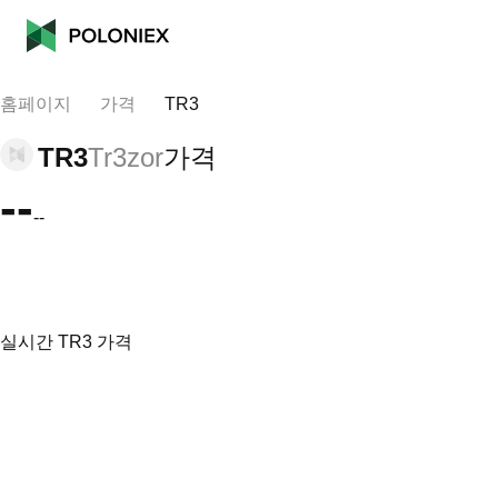
홈페이지
가격
TR3
TR3
Tr3zor
가격
--
--
실시간 TR3 가격