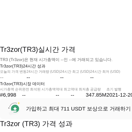
Tr3zor(TR3)실시간 가격
TR3 (Tr3zor)은 현재 시가총액이 --인 --에 거래되고 있습니다.
Tr3zor(TR3)24시간 성과
오늘의 가격 변동
24시간 거래량 (USD)
24시간 최고 (USD)
24시간 최저 (USD)
--
--
--
--
Tr3zor(TR3)시장 데이터
시가총액 순위
완전 희석된 시가총액
역대 최고
역대 최저
총 공급량
초기 발행
#6,998
--
--
--
347.85M
2021-12-2
가입하고 최대 711 USDT 보상으로 거래하기
Tr3zor (TR3) 가격 성과