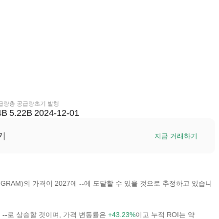
급량
총 공급량
초기 발행
4B
5.22B
2024-12-01
기
지금 거래하기
k(GRAM)의 가격이 2027에
--
에 도달할 수 있을 것으로 추정하고 있습니
이
--
로 상승할 것이며, 가격 변동률은
+43.23%
이고 누적 ROI는 약