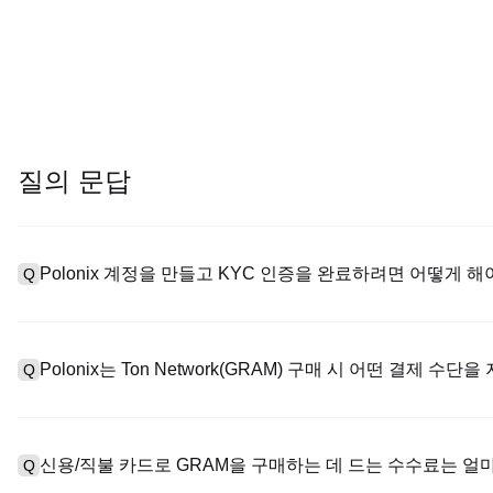
질의 문답
Polonix 계정을 만들고 KYC 인증을 완료하려면 어떻게 해
Q
계정을 만들려면 공식 웹사이트의
가입 페이지
를 방문하거나 Polo
A
메일 또는 전화번호를 입력한 후 비밀번호를 설정한 다음 확인 링크 또
Polonix는 Ton Network(GRAM) 구매 시 어떤 결제 수단
Q
하여 유효한 신분증 문서를 업로드하고 셀카를 찍어 KYC 인증을 완
Poloniex는 다음을 지원합니다: 1) 스테이블코인 즉시 구매를 위
A
터 스테이블코인(예: USDT)을 구매하기 위한 P2P 거래; 3) USD 
신용/직불 카드로 GRAM을 구매하는 데 드는 수수료는 얼
Q
를 초과하는 대규모 거래에 대한 장외 거래(OTC 거래, 맞춤형 견적 