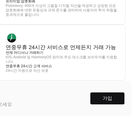
프리미엄 암호화폐
Poloniex는 400개 이상의 고품질 디지털 자산을 제공하고 상장된 모든
암호화폐에 대한 유동성과 규제 준수를 관리하여 사용자의 투자 위험을
효과적으로 줄입니다.
연중무휴 24시간 서비스로 언제든지 거래 가능
언제 어디서나 거래하기
iOS, Android 및 HarmonyOS 장치와 주요 데스크톱 브라우저를 지원합
니다.
연중무휴 24시간 고객 서비스
24시간 지원으로 자산 보호
가입
받으세요