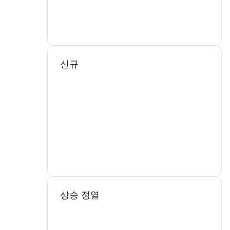
신규
상승 정열