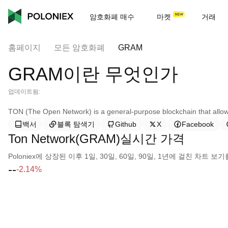
암호화폐 매수
마켓
거래
홈페이지
모든 암호화폐
GRAM
GRAM이란 무엇인가
업데이트됨:
TON (The Open Network) is a general-purpose blockchain that allow
백서
블록 탐색기
Github
X
Facebook
Ton Network(GRAM)실시간 가격
Poloniex에 상장된 이후 1일, 30일, 60일, 90일, 1년에 걸친 차트
--
-2.14%