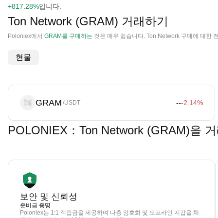
+817.28%
입니다.
Ton Network (GRAM) 거래하기
Poloniex에서
GRAM를 구매하는
것은 매우 쉽습니다. Ton Network 구매에 대
현물
GRAM
--
-2.14
%
/USDT
POLONIEX：Ton Network (GRAM
보안 및 신뢰성
준비금 증명
Poloniex는 1:1 적립금을 제공하며 다층 암호화 및 오프라인 지갑을 채