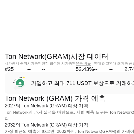
Ton Network(GRAM)시장 데이터
시가총액 순위
시가총액
완전 희석된 시가총액
유통 비율
역대 최고
역대 최저
총 공
#25
--
--
52.43
%
--
--
2.7
가입하고 최대 711 USDT 보상으로 거래하
Ton Network (GRAM) 가격 예측
2027의 Ton Network (GRAM) 예상 가격
Ton Network의 과거 실적을 바탕으로, 저희 예측 도구는 Ton Networ
다.
2032의 Ton Network (GRAM) 예상 가격
가장 최근의 예측에 따르면, 2032까지, Ton Network(GRAM)의 가격