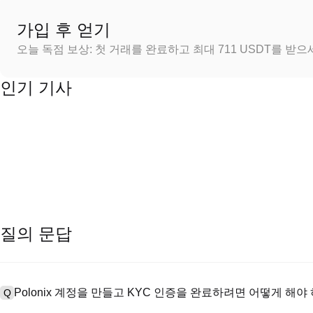
가입 후 얻기
오늘 독점 보상: 첫 거래를 완료하고 최대 711 USDT를 받
인기 기사
질의 문답
Polonix 계정을 만들고 KYC 인증을 완료하려면 어떻게 해야
Q