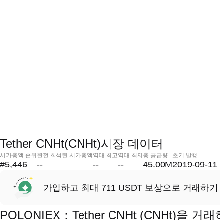
Tether CNHt(CNHt)시장 데이터
시가총액 순위
완전 희석된 시가총액
역대 최고
역대 최저
총 공급량
초기 발행
#5,446
--
--
--
45.00M
2019-09-11
가입하고 최대 711 USDT 보상으로 거래하기
POLONIEX：Tether CNHt (CNHt)을