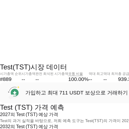
Test(TST)시장 데이터
시가총액 순위
시가총액
완전 희석된 시가총액
유통 비율
역대 최고
역대 최저
총 공
#889
--
--
100.00
%
--
--
939
가입하고 최대 711 USDT 보상으로 거래하기
Test (TST) 가격 예측
2027의 Test (TST) 예상 가격
Test의 과거 실적을 바탕으로, 저희 예측 도구는 Test(TST)의 가격이 20
2032의 Test (TST) 예상 가격