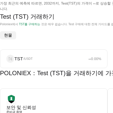
가장 최근의 예측에 따르면, 2032까지, Test(TST)의 가격이
--
로 상승할 
니다.
Test (TST) 거래하기
Poloniex에서
TST를 구매하는
것은 매우 쉽습니다. Test 구매에 대한 전체 가이드를
현물
TST
--
0.00
%
/USDT
POLONIEX：Test (TST)을 거래하기에
보안 및 신뢰성
준비금 증명