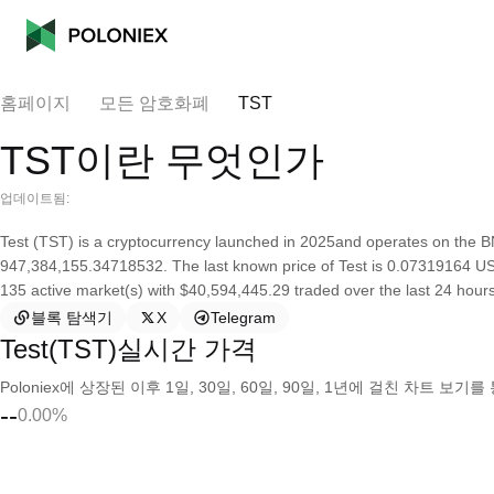
홈페이지
모든 암호화폐
TST
TST이란 무엇인가
업데이트됨:
Test (TST) is a cryptocurrency launched in 2025and operates on the B
947,384,155.34718532. The last known price of Test is 0.07319164 USD a
135 active market(s) with $40,594,445.29 traded over the last 24 hours.
블록 탐색기
X
Telegram
Test(TST)실시간 가격
Poloniex에 상장된 이후 1일, 30일, 60일, 90일, 1년에 걸친 차트 
--
0.00%