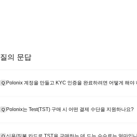
질의 문답
Polonix 계정을 만들고 KYC 인증을 완료하려면 어떻게 해야
Q
계정을 만들려면 공식 웹사이트의
가입 페이지
를 방문하거나 Polon
A
메일 또는 전화번호를 입력한 후 비밀번호를 설정한 다음 확인 링크 또는 
Polonix는 Test(TST) 구매 시 어떤 결제 수단을 지원하나요?
Q
하여 유효한 신분증 문서를 업로드하고 셀카를 찍어 KYC 인증을 완료하
Poloniex는 다음을 지원합니다: 1) 스테이블코인 즉시 구매를 위한
A
터 스테이블코인(예: USDT)을 구매하기 위한 P2P 거래; 3) USD 및 
신용/직불 카드로 TST을 구매하는 데 드는 수수료는 얼마입
Q
를 초과하는 대규모 거래에 대한 장외 거래(OTC 거래, 맞춤형 견적 포