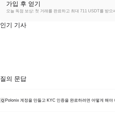
가입 후 얻기
오늘 독점 보상: 첫 거래를 완료하고 최대 711 USDT를 받
인기 기사
질의 문답
Polonix 계정을 만들고 KYC 인증을 완료하려면 어떻게 해야
Q
계정을 만들려면 공식 웹사이트의
가입 페이지
를 방문하거나 Polon
A