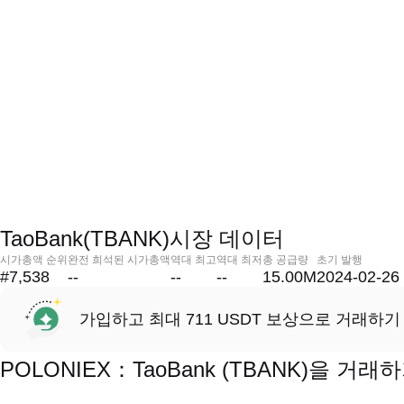
TaoBank(TBANK)시장 데이터
시가총액 순위
완전 희석된 시가총액
역대 최고
역대 최저
총 공급량
초기 발행
#7,538
--
--
--
15.00M
2024-02-26
가입하고 최대 711 USDT 보상으로 거래하기
POLONIEX：TaoBank (TBANK)을 