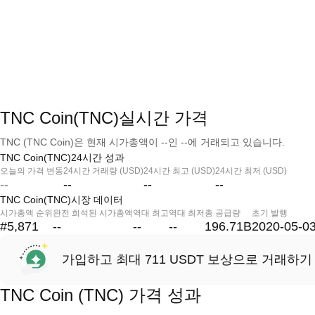
TNC Coin(TNC)실시간 가격
TNC (TNC Coin)은 현재 시가총액이 --인 --에 거래되고 있습니다.
TNC Coin(TNC)24시간 성과
오늘의 가격 변동
24시간 거래량 (USD)
24시간 최고 (USD)
24시간 최저 (USD)
--
--
--
--
TNC Coin(TNC)시장 데이터
시가총액 순위
완전 희석된 시가총액
역대 최고
역대 최저
총 공급량
초기 발행
#5,871
--
--
--
196.71B
2020-05-0
가입하고 최대 711 USDT 보상으로 거래하기
TNC Coin (TNC) 가격 성과