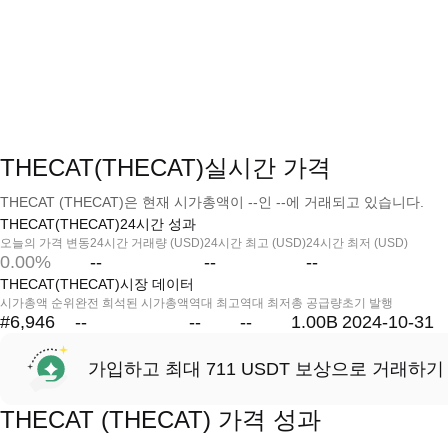
THECAT(THECAT)실시간 가격
THECAT (THECAT)은 현재 시가총액이 --인 --에 거래되고 있습니다.
THECAT(THECAT)24시간 성과
오늘의 가격 변동
24시간 거래량 (USD)
24시간 최고 (USD)
24시간 최저 (USD)
0.00%
--
--
--
THECAT(THECAT)시장 데이터
시가총액 순위
완전 희석된 시가총액
역대 최고
역대 최저
총 공급량
초기 발행
#6,946
--
--
--
1.00B
2024-10-31
가입하고 최대 711 USDT 보상으로 거래하기
THECAT (THECAT) 가격 성과