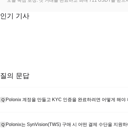
오늘 독점 보상: 첫 거래를 완료하고 최대 711 USDT를 받
인기 기사
질의 문답
Polonix 계정을 만들고 KYC 인증을 완료하려면 어떻게 해야
Q
계정을 만들려면 공식 웹사이트의
가입 페이지
를 방문하거나 Polon
A
메일 또는 전화번호를 입력한 후 비밀번호를 설정한 다음 확인 링크 또는 
Polonix는 SynVision(TWS) 구매 시 어떤 결제 수단을 지원
Q
하여 유효한 신분증 문서를 업로드하고 셀카를 찍어 KYC 인증을 완료하