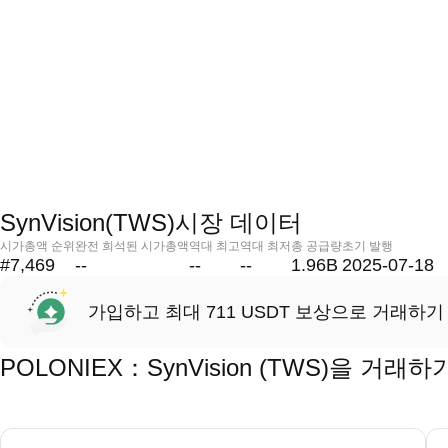
SynVision(TWS)시장 데이터
시가총액 순위
완전 희석된 시가총액
역대 최고
역대 최저
총 공급량
초기 발행
#7,469
--
--
--
1.96B
2025-07-18
가입하고 최대 711 USDT 보상으로 거래하기
POLONIEX：SynVision (TWS)을 거