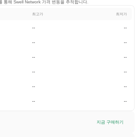
기를 통해 Swell Network 가격 변동을 추적합니다.
최고가
최저가
--
--
--
--
--
--
--
--
--
--
--
--
지금 구매하기