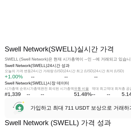
Swell Network(SWELL)실시간 가격
SWELL (Swell Network)은 현재 시가총액이 --인 --에 거래되고 있습니
Swell Network(SWELL)24시간 성과
오늘의 가격 변동
24시간 거래량 (USD)
24시간 최고 (USD)
24시간 최저 (USD)
+1.00%
--
--
--
Swell Network(SWELL)시장 데이터
시가총액 순위
시가총액
완전 희석된 시가총액
유통 비율
역대 최고
역대 최저
총 공
#1,339
--
--
51.48
%
--
--
5.1
가입하고 최대 711 USDT 보상으로 거래하
Swell Network (SWELL) 가격 성과