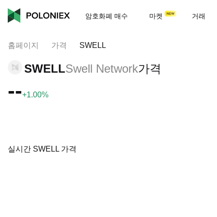
암호화폐 매수
마켓
거래
홈페이지
가격
SWELL
SWELL
Swell Network
가격
--
+1.00%
실시간 SWELL 가격