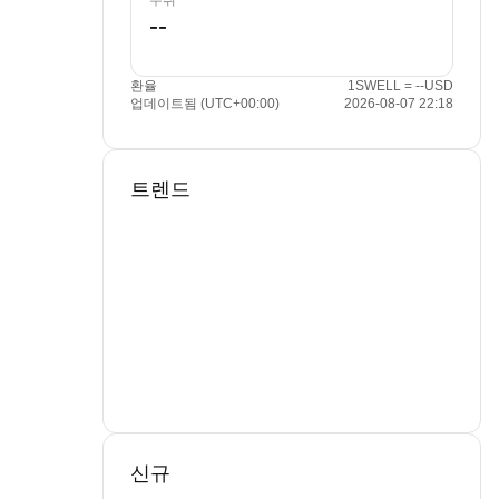
수취
환율
1SWELL = --USD
업데이트됨 (UTC+00:00)
2026-08-07 22:18
트렌드
신규