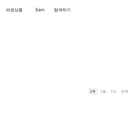
파생상품
Earn
탐색하기
1주
1월
1년
전체