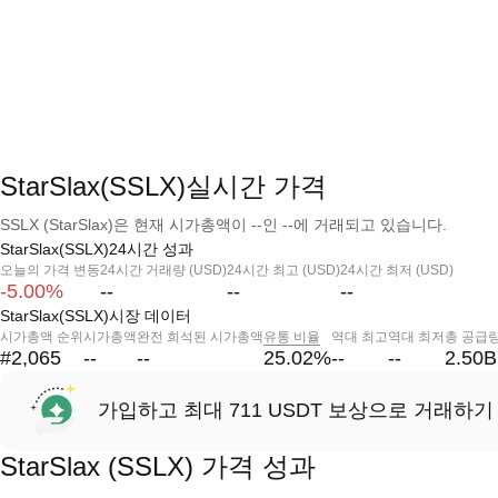
StarSlax(SSLX)실시간 가격
SSLX (StarSlax)은 현재 시가총액이 --인 --에 거래되고 있습니다.
StarSlax(SSLX)24시간 성과
오늘의 가격 변동
24시간 거래량 (USD)
24시간 최고 (USD)
24시간 최저 (USD)
-5.00%
--
--
--
StarSlax(SSLX)시장 데이터
시가총액 순위
시가총액
완전 희석된 시가총액
유통 비율
역대 최고
역대 최저
총 공급
#2,065
--
--
25.02
%
--
--
2.50B
가입하고 최대 711 USDT 보상으로 거래하기
StarSlax (SSLX) 가격 성과