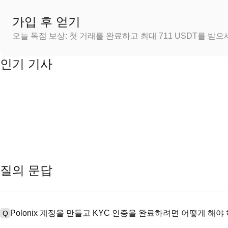
가입 후 얻기
오늘 독점 보상: 첫 거래를 완료하고 최대 711 USDT를 받
인기 기사
질의 문답
Polonix 계정을 만들고 KYC 인증을 완료하려면 어떻게 해야
Q