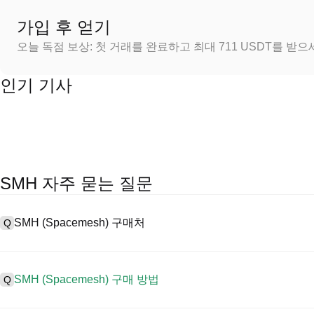
가입 후 얻기
오늘 독점 보상: 첫 거래를 완료하고 최대 711 USDT를 받
인기 기사
SMH 자주 묻는 질문
SMH (Spacemesh) 구매처
Q
A
중앙 집중식 거래소(CEX)는 Spacemesh을 구매하는 가장 쉽고 신
터페이스, 높은 유동성, 거래를 간소화할 수 있는 다양한 거래 도구를 제
SMH (Spacemesh) 구매 방법
Q
에서 거래를 지원하고 경쟁력 있는 거래 수수료를 제공합니다.