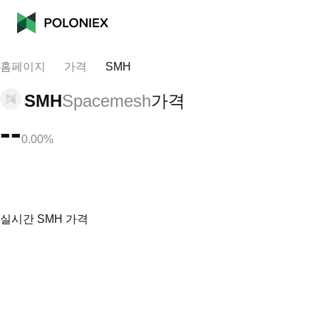
홈페이지
가격
SMH
SMH
Spacemesh
가격
--
0.00%
실시간 SMH 가격